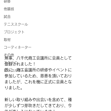
研修
他競技
試合
テニススクール
プロジェクト
取材
コーディネーター
その他
無事、八千代商工会議所に会員として
スタテニ
登録されました！
既に、商工会議所の研修やイベントに
ピックルボール
参加しているため、恩恵を頂いており
ましたが、これを機に正式に会員とな
りました。
新しい取り組みや出会いを含めて、種
が少しずつ芽吹きだしてきており、今