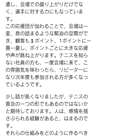
遣し、会場での盛り上がりだけでな
く、選手に対する力にもなっていま
す。
この応援団が加わることで、会場は一
変、息の詰まるような緊迫の空間がで
き、観客も１ポイント、1ポイントに一
喜一憂し、ポイントごとに大きな応援
や声が跳ね上がります。テニスを知ら
ない社員の方も、一度会場に来て、こ
の雰囲気を味わったら、リピーターに
なり次年度も参加される方が多くなっ
ているようです。
少し話が長くなりましたが、テニスの
普及の一つの形でもあるのではないか
と期待しております。人は、感情を揺
さぶられる経験があると、はまるので
す。
それらの仕組みをどのように作るべき